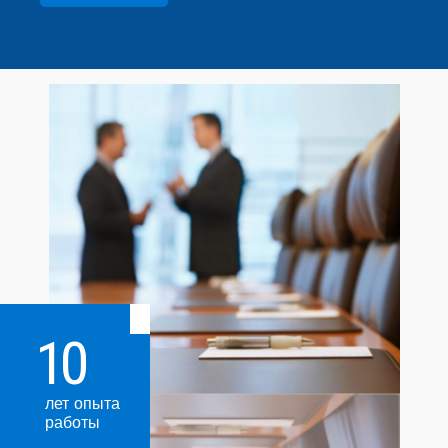
10
лет опыта
работы