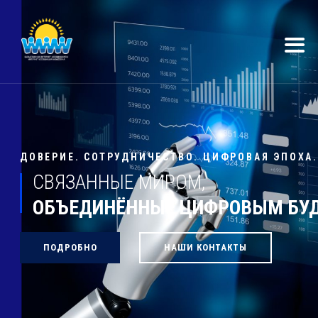
ДОВЕРИЕ. СОТРУДНИЧЕСТВО. ЦИФРОВАЯ ЭПОХА.
СВЯЗАННЫЕ МИРОМ,
ОБЪЕДИНЁННЫЕ ЦИФРОВЫМ Б
ПОДРОБНО
НАШИ КОНТАКТЫ