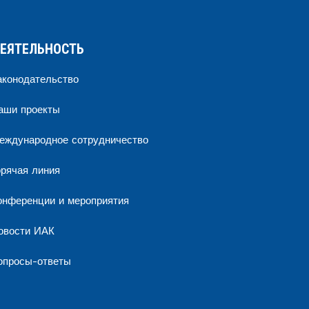
ЕЯТЕЛЬНОСТЬ
аконодательство
аши проекты
еждународное сотрудничество
орячая линия
онференции и мероприятия
овости ИАК
опросы-ответы