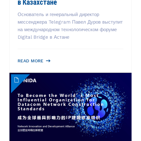
в Казахстане
Основатель и генеральный директор
мессенджера Telegram Павел Дуров выступит
на международном технологическом форуме
Digital Bridge в Астане
READ MORE