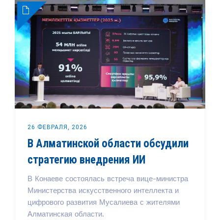
26 ФЕВРАЛЯ, 2026
В Алматинской области обсудили
стратегию внедрения ИИ
В Конаеве состоялась встреча вице-министра
Министерства искусственного интеллекта и
цифрового развития Мусалиева с жителями
Алматинская области.