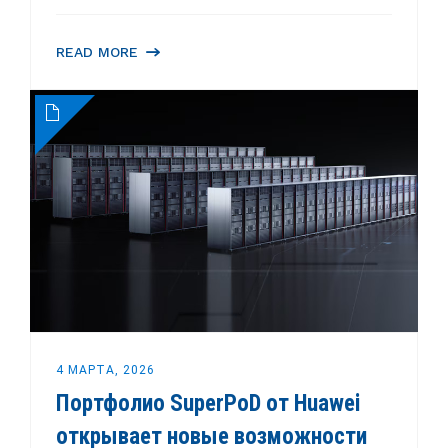
READ MORE
4 МАРТА, 2026
Портфолио SuperPoD от Huawei
открывает новые возможности