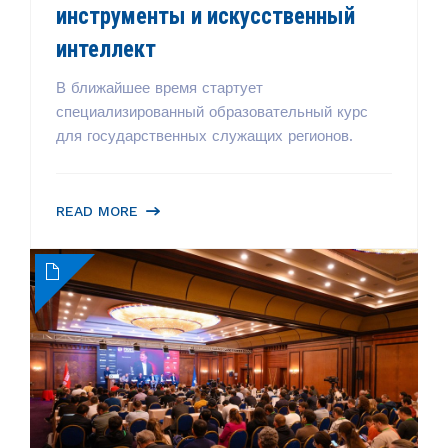
инструменты и искусственный
интеллект
В ближайшее время стартует
специализированный образовательный курс
для государственных служащих регионов.
READ MORE