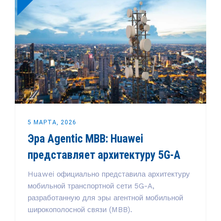
5 МАРТА, 2026
Эра Agentic MBB: Huawei
представляет архитектуру 5G-A
Huawei официально представила архитектуру
мобильной транспортной сети 5G-A,
разработанную для эры агентной мобильной
широкополосной связи (MBB).