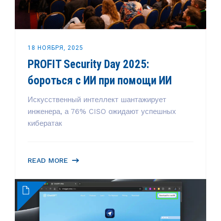
18 НОЯБРЯ, 2025
PROFIT Security Day 2025:
бороться с ИИ при помощи ИИ
Искусственный интеллект шантажирует
инженера, а 76% CISO ожидают успешных
кибератак
READ MORE